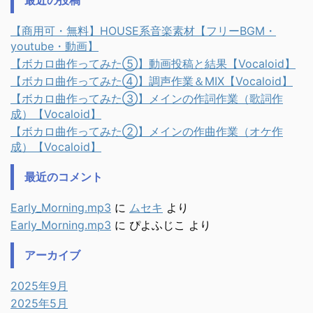
最近の投稿
【商用可・無料】HOUSE系音楽素材【フリーBGM・
youtube・動画】
【ボカロ曲作ってみた⑤】動画投稿と結果【Vocaloid】
【ボカロ曲作ってみた④】調声作業＆MIX【Vocaloid】
【ボカロ曲作ってみた③】メインの作詞作業（歌詞作
成）【Vocaloid】
【ボカロ曲作ってみた②】メインの作曲作業（オケ作
成）【Vocaloid】
最近のコメント
Early_Morning.mp3
に
ムセキ
より
Early_Morning.mp3
に
ぴよふじこ
より
アーカイブ
2025年9月
2025年5月