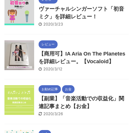
ヴァーチャルシンガーソフト「初音
ミク」を詳細レビュー！
2020/3/23
レビュー
【商用可】IA Aria On The Planetes
を詳細レビュー。【Vocaloid】
2020/3/12
お勧め記事
お金
【副業】「音楽活動での収益化」関
連記事まとめ【お金】
2020/3/26