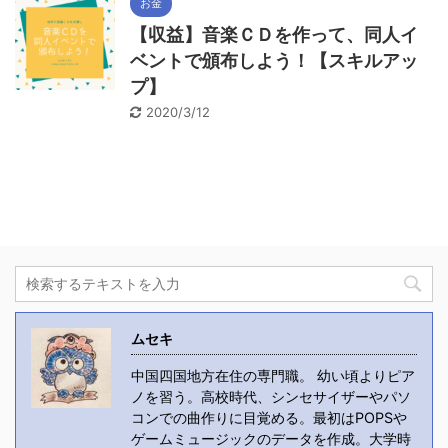
お金
【収益】音楽ＣＤを作って、同人イ
ベントで頒布しよう！【スキルアッ
プ】
2020/3/12
ムセキ
中国四国地方在住の専門職。 幼い頃よりピア
ノを習う。高校時代、シンセサイザーやパソ
コンでの曲作りに目覚める。最初はPOPSや
ゲームミュージックのデータを作成。大学時