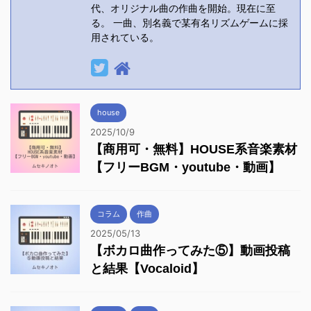
代、オリジナル曲の作曲を開始。現在に至
る。 一曲、別名義で某有名リズムゲームに採
用されている。
house
2025/10/9
【商用可・無料】HOUSE系音楽素材
【フリーBGM・youtube・動画】
コラム
作曲
2025/05/13
【ボカロ曲作ってみた⑤】動画投稿
と結果【Vocaloid】