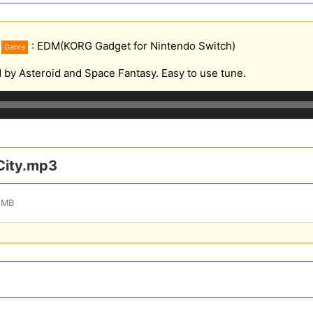
: EDM(KORG Gadget for Nintendo Switch)
Genre
d by Asteroid and Space Fantasy. Easy to use tune.
City.mp3
 MB