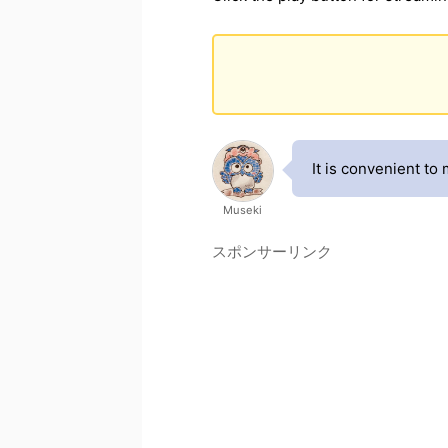
It is convenient to
Museki
スポンサーリンク