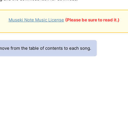
Museki Note Music License
(Please be sure to read it.)
 move from the table of contents to each song.