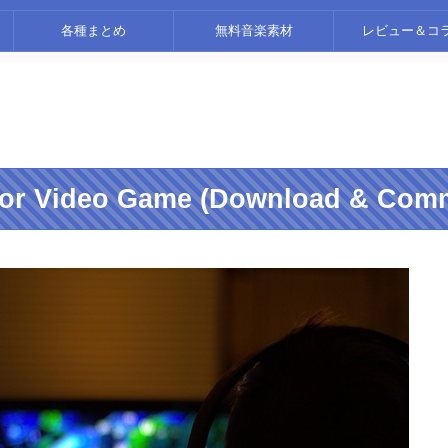
各種まとめ
無料音楽素材
レビュー＆コ
for Video Game (Download & Comm