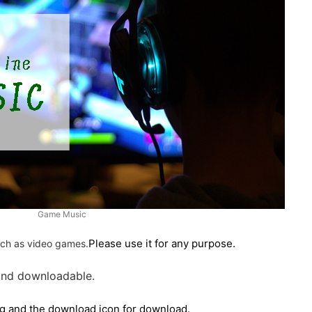
Game Music
Please use it for any purpose.
uch as video games.
and downloadable.
ing and the download icon for download.