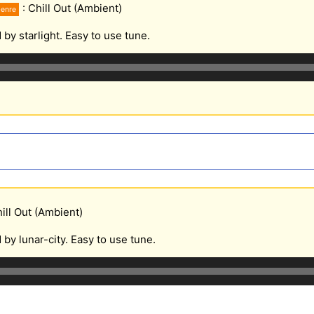
: Chill Out (Ambient)
enre
 by starlight. Easy to use tune.
hill Out (Ambient)
 by lunar-city. Easy to use tune.