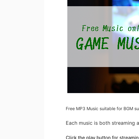
Free MP3 Music suitable for BGM s
Each music is both streaming 
Click the play button for stream