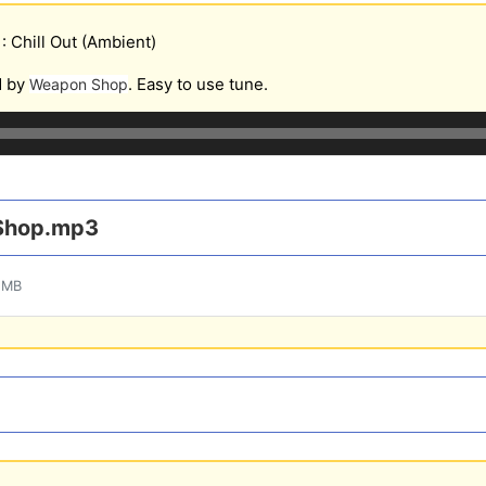
: Chill Out (Ambient)
d by
. Easy to use tune.
Weapon Shop
Shop.mp3
 MB