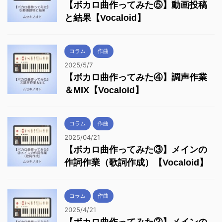
【ボカロ曲作ってみた⑤】動画投稿
と結果【Vocaloid】
コラム
作曲
2025/5/7
【ボカロ曲作ってみた④】調声作業
＆MIX【Vocaloid】
コラム
作曲
2025/04/21
【ボカロ曲作ってみた③】メインの
作詞作業（歌詞作成）【Vocaloid】
コラム
作曲
2025/4/21