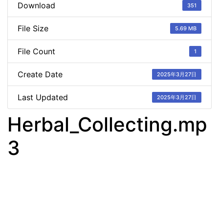
Download
351
File Size
5.69 MB
File Count
1
Create Date
2025年3月27日
Last Updated
2025年3月27日
Herbal_Collecting.mp
3