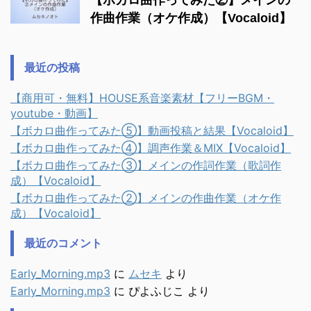
【ボカロ曲作ってみた②】メインの
作曲作業（オケ作成）【Vocaloid】
最近の投稿
【商用可・無料】HOUSE系音楽素材【フリーBGM・
youtube・動画】
【ボカロ曲作ってみた⑤】動画投稿と結果【Vocaloid】
【ボカロ曲作ってみた④】調声作業＆MIX【Vocaloid】
【ボカロ曲作ってみた③】メインの作詞作業（歌詞作
成）【Vocaloid】
【ボカロ曲作ってみた②】メインの作曲作業（オケ作
成）【Vocaloid】
最近のコメント
Early_Morning.mp3
に
ムセキ
より
Early_Morning.mp3
に
ぴよふじこ
より