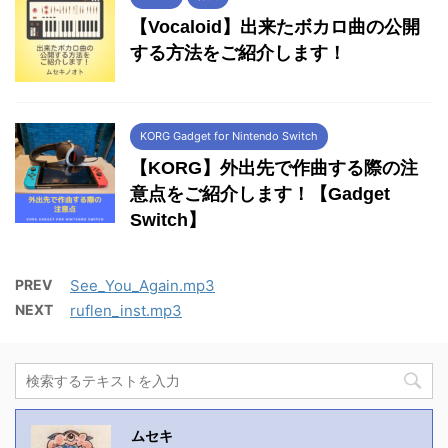
【Vocaloid】出来たボカロ曲の公開
する方法をご紹介します！
KORG Gadget for Nintendo Switch
【KORG】外出先で作曲する際の注
意点をご紹介します！【Gadget
Switch】
PREV
See_You_Again.mp3
NEXT
ruflen_inst.mp3
ムセキ