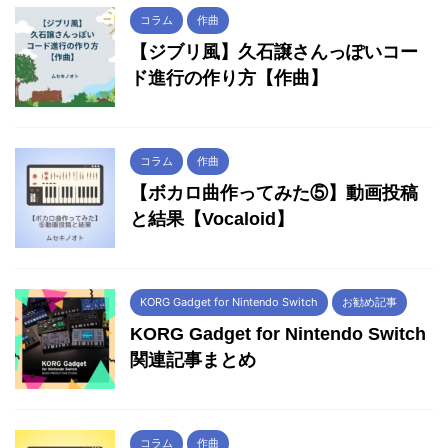
コラム
作曲
【ジブリ風】久石譲さんっぽいコー
ド進行の作り方【作曲】
コラム
作曲
【ボカロ曲作ってみた⑤】動画投稿
と結果【Vocaloid】
KORG Gadget for Nintendo Switch
お勧め記事
KORG Gadget for Nintendo Switch
関連記事まとめ
コラム
作曲