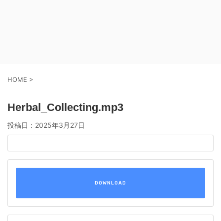
HOME
>
Herbal_Collecting.mp3
投稿日：
2025年3月27日
DOWNLOAD