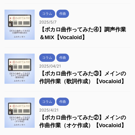
コラム
作曲
2025/5/7
【ボカロ曲作ってみた④】調声作業
＆MIX【Vocaloid】
コラム
作曲
2025/04/21
【ボカロ曲作ってみた③】メインの
作詞作業（歌詞作成）【Vocaloid】
コラム
作曲
2025/4/21
【ボカロ曲作ってみた②】メインの
作曲作業（オケ作成）【Vocaloid】