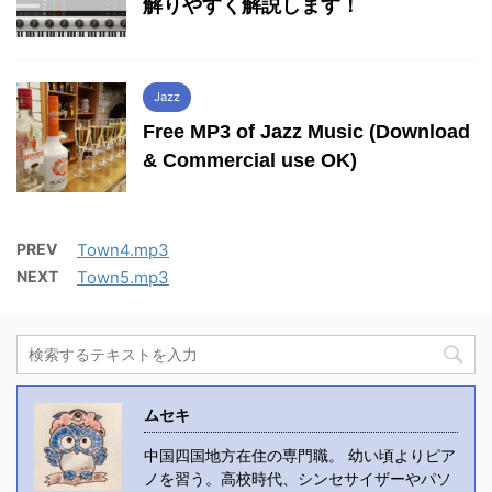
解りやすく解説します！
Jazz
Free MP3 of Jazz Music (Download
& Commercial use OK)
PREV
Town4.mp3
NEXT
Town5.mp3
ムセキ
中国四国地方在住の専門職。 幼い頃よりピア
ノを習う。高校時代、シンセサイザーやパソ