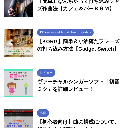
【簡単】なんちゃって打ち込みジャ
ズ作曲法【カフェ＆バーＢＧＭ】
KORG Gadget for Nintendo Switch
【KORG】簡単＆小洒落たフレーズ
の打ち込み方法【Gadget Switch】
レビュー
ヴァーチャルシンガーソフト「初音
ミク」を詳細レビュー！
作曲
【初心者向け】曲の構成について、