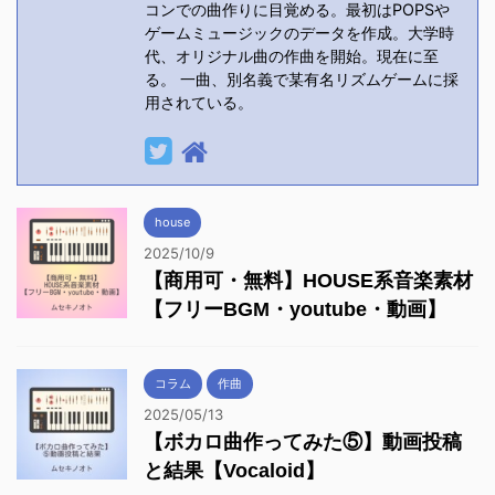
コンでの曲作りに目覚める。最初はPOPSや
ゲームミュージックのデータを作成。大学時
代、オリジナル曲の作曲を開始。現在に至
る。 一曲、別名義で某有名リズムゲームに採
用されている。
house
2025/10/9
【商用可・無料】HOUSE系音楽素材
【フリーBGM・youtube・動画】
コラム
作曲
2025/05/13
【ボカロ曲作ってみた⑤】動画投稿
と結果【Vocaloid】