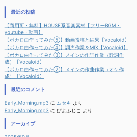
最近の投稿
【商用可・無料】HOUSE系音楽素材【フリーBGM・
youtube・動画】
【ボカロ曲作ってみた⑤】動画投稿と結果【Vocaloid】
【ボカロ曲作ってみた④】調声作業＆MIX【Vocaloid】
【ボカロ曲作ってみた③】メインの作詞作業（歌詞作
成）【Vocaloid】
【ボカロ曲作ってみた②】メインの作曲作業（オケ作
成）【Vocaloid】
最近のコメント
Early_Morning.mp3
に
ムセキ
より
Early_Morning.mp3
に
ぴよふじこ
より
アーカイブ