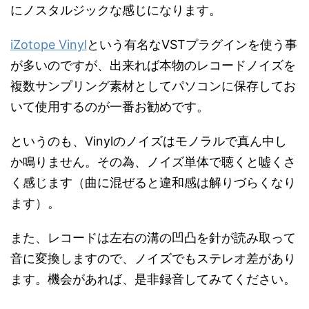
にノスタルジックな感じになります。
iZotope Vinyl
という有名なVSTプラグインを使う事
が多いのですが、出来れば本物のレコードノイズを
複数サンプリング素材としてパソコンに保存してお
いて使用するのが一番お勧めです。
というのも、Vinylのノイズはモノラルで真ん中し
か鳴りません。その為、ノイズ単体で聴くと嘘くさ
く感じます（曲に混ぜると違和感は解りづらくなり
ます）。
また、レコードは左右の溝の凹凸を針が読み取って
音に変換しますので、ノイズでもステレオ差があり
ます。機会があれば、是非録音してみてください。