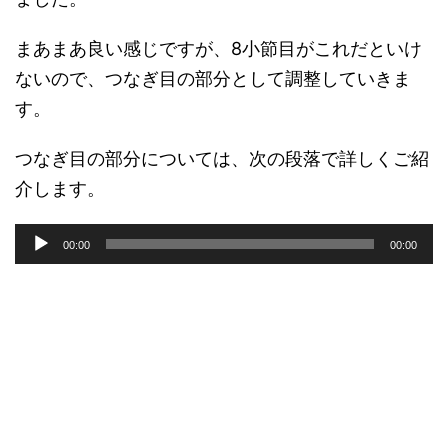
まあまあ良い感じですが、8小節目がこれだといけ
ないので、つなぎ目の部分として調整していきま
す。
つなぎ目の部分については、次の段落で詳しくご紹
介します。
音
00:00
00:00
声
プ
レ
ー
ヤ
ー