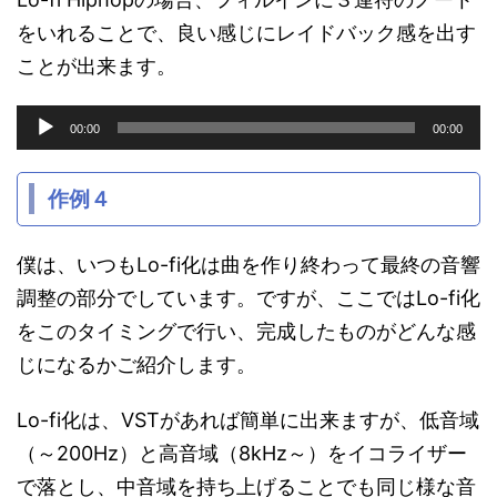
をいれることで、良い感じにレイドバック感を出す
ことが出来ます。
音
00:00
00:00
声
プ
レ
作例４
ー
ヤ
ー
僕は、いつもLo-fi化は曲を作り終わって最終の音響
調整の部分でしています。ですが、ここではLo-fi化
をこのタイミングで行い、完成したものがどんな感
じになるかご紹介します。
Lo-fi化は、VSTがあれば簡単に出来ますが、低音域
（～200Hz）と高音域（8kHz～）をイコライザー
で落とし、中音域を持ち上げることでも同じ様な音