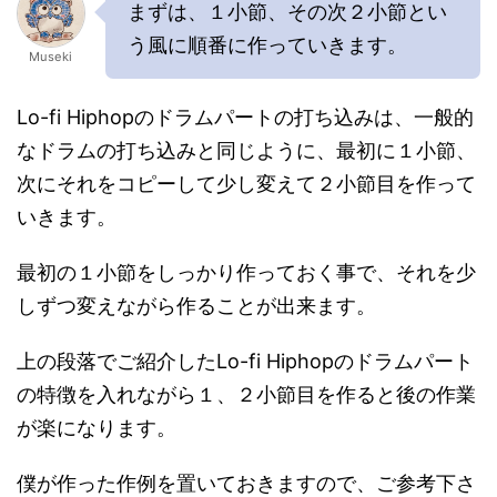
まずは、１小節、その次２小節とい
う風に順番に作っていきます。
Museki
Lo-fi Hiphopのドラムパートの打ち込みは、一般的
なドラムの打ち込みと同じように、最初に１小節、
次にそれをコピーして少し変えて２小節目を作って
いきます。
最初の１小節をしっかり作っておく事で、それを少
しずつ変えながら作ることが出来ます。
上の段落でご紹介したLo-fi Hiphopのドラムパート
の特徴を入れながら１、２小節目を作ると後の作業
が楽になります。
僕が作った作例を置いておきますので、ご参考下さ