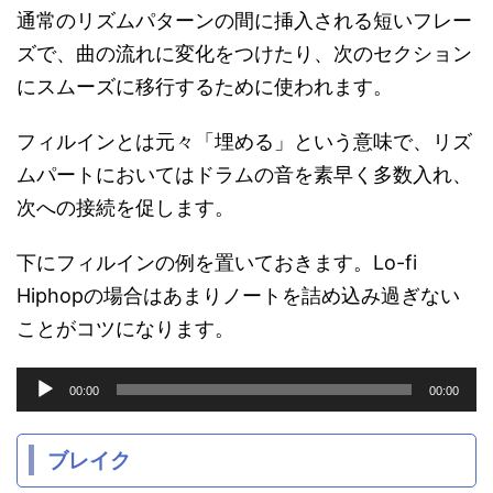
通常のリズムパターンの間に挿入される短いフレー
ズで、曲の流れに変化をつけたり、次のセクション
にスムーズに移行するために使われます。
フィルインとは元々「埋める」という意味で、リズ
ムパートにおいてはドラムの音を素早く多数入れ、
次への接続を促します。
下にフィルインの例を置いておきます。Lo-fi
Hiphopの場合はあまりノートを詰め込み過ぎない
ことがコツになります。
音
00:00
00:00
声
プ
レ
ブレイク
ー