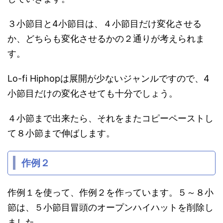
３小節目と4小節目は、４小節目だけ変化させる
か、どちらも変化させるかの２通りが考えられま
す。
Lo-fi Hiphopは展開が少ないジャンルですので、4
小節目だけの変化させても十分でしょう。
４小節まで出来たら、それをまたコピーペーストし
て８小節まで伸ばします。
作例２
作例１を使って、作例２を作っています。５～８小
節は、５小節目冒頭のオープンハイハットを削除し
ました。