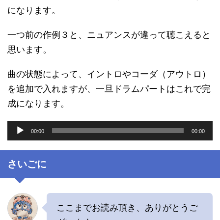
になります。
一つ前の作例３と、ニュアンスが違って聴こえると
思います。
曲の状態によって、イントロやコーダ（アウトロ）
を追加で入れますが、一旦ドラムパートはこれで完
成になります。
音
00:00
00:00
声
プ
レ
さいごに
ー
ヤ
ー
ここまでお読み頂き、ありがとうご