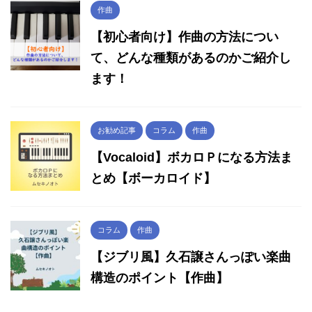
作曲
【初心者向け】作曲の方法につい
て、どんな種類があるのかご紹介し
ます！
お勧め記事
コラム
作曲
【Vocaloid】ボカロＰになる方法ま
とめ【ボーカロイド】
コラム
作曲
【ジブリ風】久石譲さんっぽい楽曲
構造のポイント【作曲】