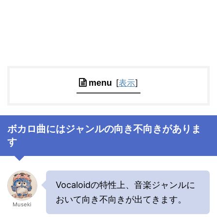
[
表示
]
menu
ボカロ曲にはジャンルの向き不向きがありま
す
Vocaloidの特性上、音楽ジャンルに
おいて向き不向きが出てきます。
Museki