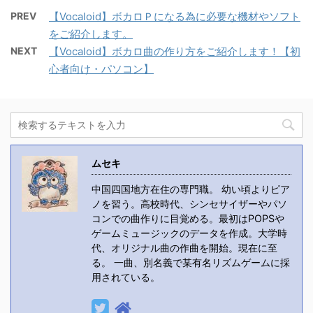
PREV
【Vocaloid】ボカロＰになる為に必要な機材やソフト
をご紹介します。
NEXT
【Vocaloid】ボカロ曲の作り方をご紹介します！【初
心者向け・パソコン】
ムセキ
中国四国地方在住の専門職。 幼い頃よりピア
ノを習う。高校時代、シンセサイザーやパソ
コンでの曲作りに目覚める。最初はPOPSや
ゲームミュージックのデータを作成。大学時
代、オリジナル曲の作曲を開始。現在に至
る。 一曲、別名義で某有名リズムゲームに採
用されている。