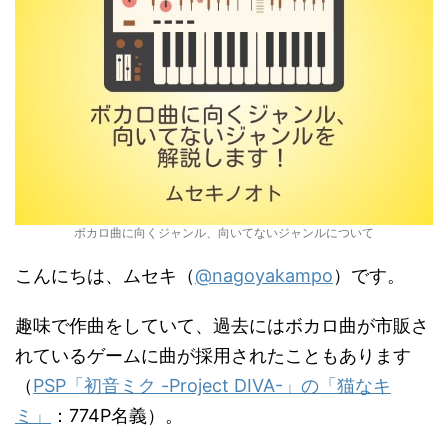
ボカロ曲に向くジャンル、向いてないジャンルについて
こんにちは、ムセキ（
@nagoyakampo
）です。
趣味で作曲をしていて、過去にはボカロ曲が市販さ
れているゲームに曲が採用されたこともあります
（
PSP「初音ミク -Project DIVA-」の「猫なキ
ミ」
：774P名義）。