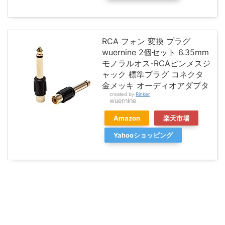
RCA フォン 変換 プラグ
wuernine 2個セット 6.35mm
モノラルオス-RCAピンメスジ
ャック 標準プラグ コネクタ
金メッキ オーディオアダプタ
created by
Rinker
wuernine
Amazon
楽天市場
Yahooショッピング