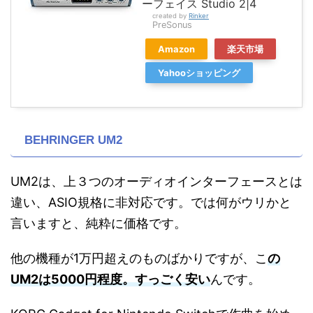
ーフェイス Studio 2|4
created by
Rinker
PreSonus
Amazon
楽天市場
Yahooショッピング
BEHRINGER UM2
UM2は、上３つのオーディオインターフェースとは
違い、ASIO規格に非対応です。では何がウリかと
言いますと、純粋に価格です。
他の機種が1万円超えのものばかりですが、こ
の
UM2は5000円程度。すっごく安い
んです。