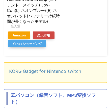
テンドースイッチ) Joy-
Con(L) ネオンブルー/(R) ネ
オンレッド(バッテリー持続時
間が長くなったモデル)
任天堂
Amazon
楽天市場
Yahooショッピング
KORG Gadget for Nintenco switch
②パソコン（録音ソフト、MP3変換ソフ
ト）