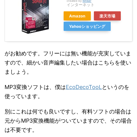
created by
Rinker
インターネット
Amazon
楽天市場
Yahooショッピング
がお勧めです。フリーには無い機能が充実していま
すので、細かい音声編集したい場合はこちらを使い
ましょう。
MP3変換ソフトは、僕は
EcoDecoTooL
というのを
使っています。
別にこれは何でも良いですし、有料ソフトの場合は
元からMP3変換機能がついていますので、その場合
は不要です。