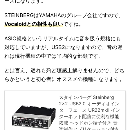
ースになります。
STEINBERGはYAMAHAのグループ会社ですので、
Vocaloidとの相性も良い
ですね。
ASIO規格というリアルタイムに音を扱う規格にも
対応していますが、USB2になりますので、音の遅
れは現行機種の中では平均的な部類です。
とは言え、遅れも殆ど聴感上解りませんので、どち
らかというと初心者にオススメの機種になります。
スタインバーグ Steinberg
2x2 USB2.0 オーディオイン
ターフェース UR22mkII イン
ターネット配信に便利な機能
搭載 ヘッドホン端子付き 音
楽制作アプリケーション付き